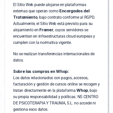
El Sitio Web puede alojarse en plataformas 
Encargados del 
externas que operan como 
Tratamiento
, bajo contrato conforme al RGPD.
Actualmente, el Sitio Web está previsto para su 
Framer
alojamiento en 
, cuyos servidores se 
encuentran en infraestructuras cloud europeas y 
cumplen con la normativa vigente.
No se realizan transferencias internacionales de 
datos.
Sobre las compras en Whop:
Los datos relacionados con pagos, accesos, 
facturación y gestión de cursos online se recogen y 
Whop
tratan directamente en la plataforma 
, bajo 
su propia responsabilidad y políticas. NS CENTRO 
DE PSICOTERAPIA Y TRAUMA, S.L. no accede ni 
gestiona esos datos.