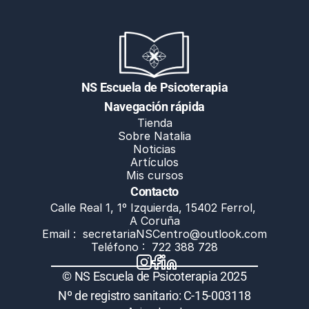
NS Escuela de Psicoterapia
Navegación rápida
Tienda
Sobre Natalia
Noticias
Artículos
Mis cursos
Contacto
Calle Real 1, 1º Izquierda, 15402 Ferrol, 
A Coruña
Email :  
secretariaNSCentro@outlook.com
Teléfono :  722 388 728
© NS Escuela de Psicoterapia 2025
Nº de registro sanitario: C-15-003118