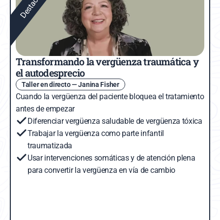
Destacado
Transformando la vergüenza traumática y 
el autodesprecio
Taller en directo — Janina Fisher
Cuando la vergüenza del paciente bloquea el tratamiento 
antes de empezar
Diferenciar vergüenza saludable de vergüenza tóxica
Trabajar la vergüenza como parte infantil 
traumatizada
Usar intervenciones somáticas y de atención plena 
para convertir la vergüenza en vía de cambio