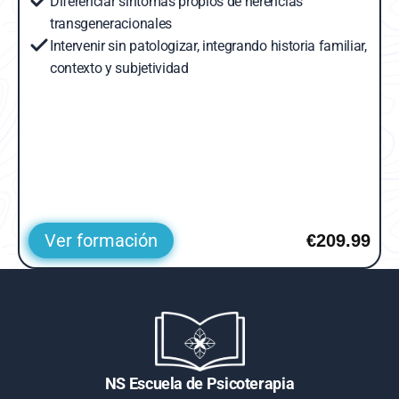
Diferenciar síntomas propios de herencias 
transgeneracionales
Intervenir sin patologizar, integrando historia familiar, 
contexto y subjetividad
Ver formación
€209.99
NS Escuela de Psicoterapia