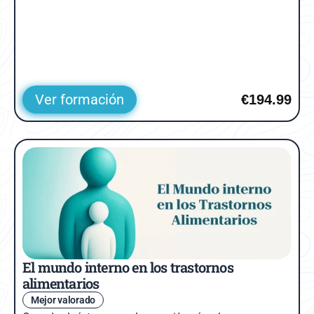
Ver formación
€194.99
El mundo interno en los trastornos 
alimentarios
Mejor valorado