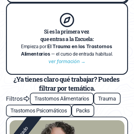
Si es la primera vez 
que entras a la Escuela:
El Trauma en los Trastornos 
Empieza por 
Alimentarios
 — el curso de entrada habitual.
ver formación →
¿Ya tienes claro qué trabajar? Puedes 
filtrar por temática.
Filtros
Trastornos Alimentarios
Trauma
Trastornos Psicomáticos
Packs