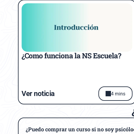
¿Como funciona la NS Escuela?
Ver noticia
4 mins
¿Puedo comprar un curso si no soy psicól