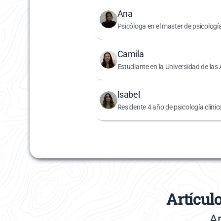
Ana
Psicóloga en el master de psicología
Camila
Estudiante en la Universidad de las
Isabel
Residente 4 año de psicología clínic
Artícul
Ar