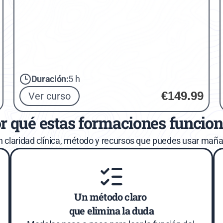
Duración:
5 h
€149.99
Ver curso
r qué estas formaciones funcio
n claridad clínica, método y recursos que puedes usar maña
Un método claro 
que elimina la duda