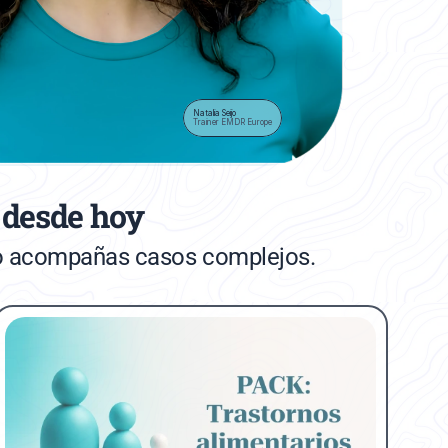
Natalia Seijo
Trainer EMDR Europe
 desde hoy
do acompañas casos complejos.