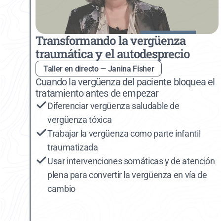
Transformando la vergüenza 
traumática y el autodesprecio
Taller en directo — Janina Fisher
Cuando la vergüenza del paciente bloquea el 
tratamiento antes de empezar
Diferenciar vergüenza saludable de 
vergüenza tóxica
Trabajar la vergüenza como parte infantil 
traumatizada
Usar intervenciones somáticas y de atención 
plena para convertir la vergüenza en vía de 
cambio