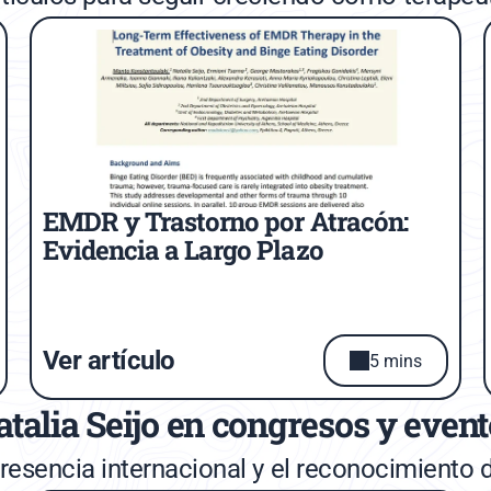
EMDR y Trastorno por Atracón: 
Evidencia a Largo Plazo
Ver artículo
5 mins
talia Seijo en congresos y even
esencia internacional y el reconocimiento d