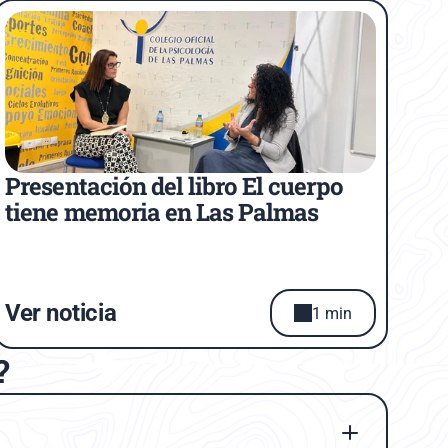
Presentación del libro El cuerpo 
tiene memoria en Las Palmas 
Ver noticia
1 min
?