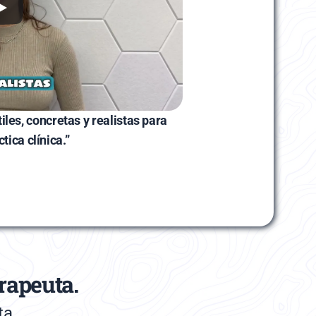
es, concretas y realistas para 
ctica clínica.”
rapeuta.
ta.