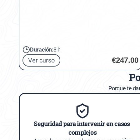
Duración:
3 h
€247.00
Ver curso
Po
Porque te da
Seguridad para intervenir en casos 
complejos