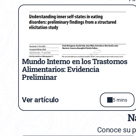
Mundo Interno en los Trastornos 
Alimentarios: Evidencia 
Preliminar
Ver artículo
5 mins
Na
Conoce su pr