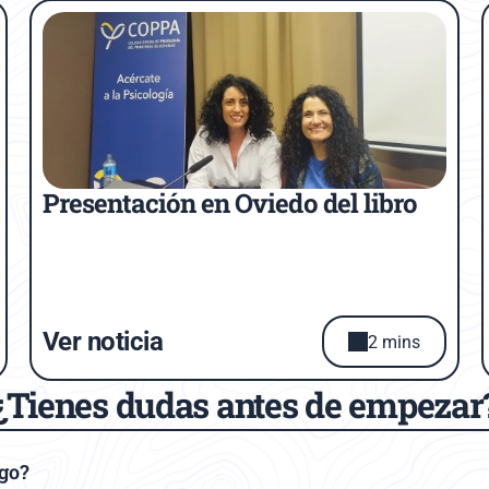
Presentación en Oviedo del libro
Ver noticia
2 mins
¿Tienes dudas antes de empezar
ogo?