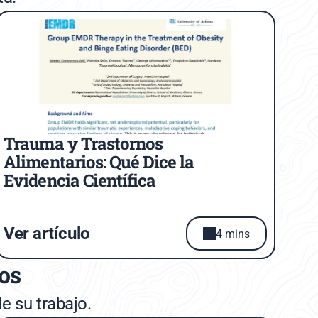
Trauma y Trastornos 
Alimentarios: Qué Dice la 
Evidencia Científica
Ver artículo
4 mins
tos
e su trabajo.