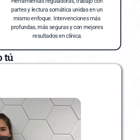
Herramientas reguladoras, trabajo con 
partes y lectura somática unidas en un 
mismo enfoque. Intervenciones más 
profundas, más seguras y con mejores 
resultados en clínica.
o tú