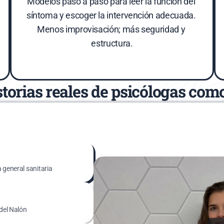
Modelos paso a paso para leer la función del 
síntoma y escoger la intervención adecuada. 
Menos improvisación; más seguridad y 
estructura.
torias reales de psicólogas com
 general sanitaria
 del Nalón