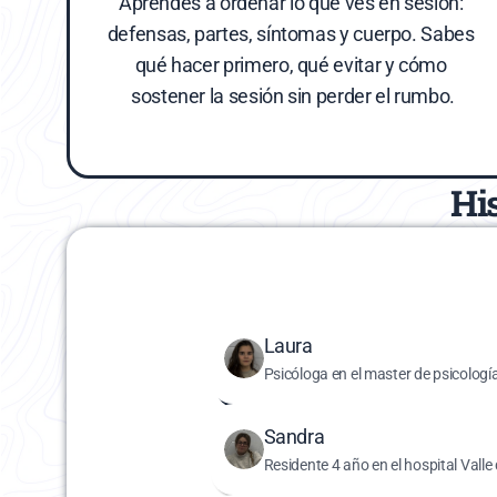
Aprendes a ordenar lo que ves en sesión: 
defensas, partes, síntomas y cuerpo. Sabes 
qué hacer primero, qué evitar y cómo 
sostener la sesión sin perder el rumbo.
His
Laura
Psicóloga en el master de psicología
Sandra
Residente 4 año en el hospital Valle