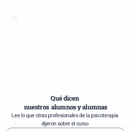
Ver formación
06
Trauma transgeneracional en los 
trastornos alimentarios
La capa que muchos terapeutas ignoran
Ver formación
Qué dicen 
nuestros  alumnos y alumnas
Lee lo que otras profesionales de la psicoterapia 
dijeron sobre el curso 