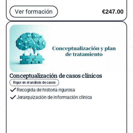
Ver formación
€247.00
Conceptualización de casos clínicos
Rigor en el análisis de casos
Recogida de historia rigurosa
Jerarquización de información clínica