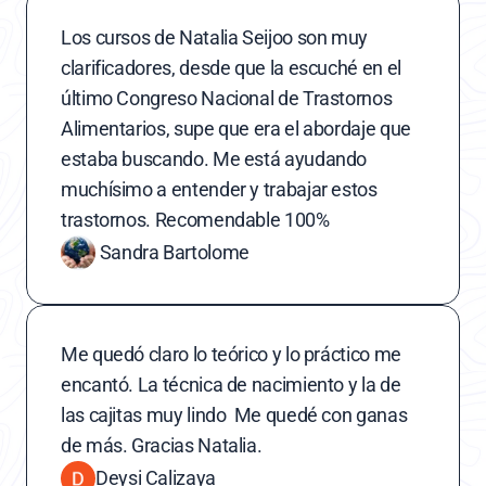
Los cursos de Natalia Seijoo son muy 
clarificadores, desde que la escuché en el 
último Congreso Nacional de Trastornos 
Alimentarios, supe que era el abordaje que 
estaba buscando. Me está ayudando 
muchísimo a entender y trabajar estos 
trastornos. Recomendable 100%
 Sandra Bartolome
Me quedó claro lo teórico y lo práctico me 
encantó. La técnica de nacimiento y la de 
las cajitas muy lindo  Me quedé con ganas 
de más. Gracias Natalia.
Deysi Calizaya