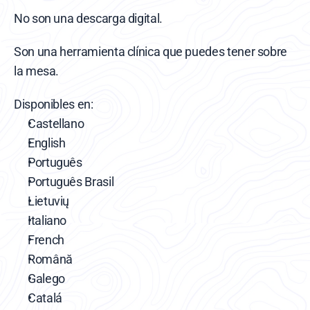
No son una descarga digital.
Son una herramienta clínica que puedes tener sobre 
la mesa.
Disponibles en:
Castellano
English
Português
Português Brasil
Lietuvių
Italiano
French
Română
Galego
Catalá