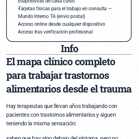
Diapositivas de cada curso
Tarjetas físicas para el trabajo en consulta — 
Mundo Interno TA (envío postal)
Acceso online desde cualquier dispositivo
Acceso tras verificación profesional
Info
El mapa clínico completo 
para trabajar trastornos 
alimentarios desde el trauma
Hay terapeutas que llevan años trabajando con 
pacientes con trastornos alimentarios y siguen 
teniendo la misma sensación:
saben que hay algo debajo del síntoma, pero no 