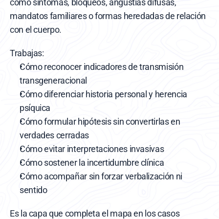
como síntomas, bloqueos, angustias difusas, 
mandatos familiares o formas heredadas de relación 
con el cuerpo.
Trabajas:
Cómo reconocer indicadores de transmisión 
transgeneracional
Cómo diferenciar historia personal y herencia 
psíquica
Cómo formular hipótesis sin convertirlas en 
verdades cerradas
Cómo evitar interpretaciones invasivas
Cómo sostener la incertidumbre clínica
Cómo acompañar sin forzar verbalización ni 
sentido
Es la capa que completa el mapa en los casos 