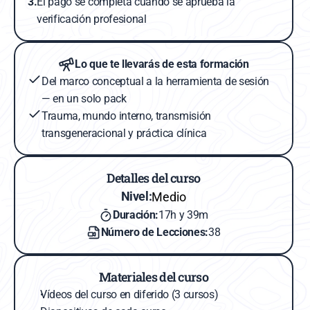
3.
El pago se completa cuando se aprueba la 
verificación profesional
Lo que te llevarás de esta formación
Del marco conceptual a la herramienta de sesión 
— en un solo pack
Trauma, mundo interno, transmisión 
transgeneracional y práctica clínica
Detalles del curso
Nivel:
Medio
Duración:
17h y 39m
Número de Lecciones:
38
Materiales del curso
Vídeos del curso en diferido (3 cursos)