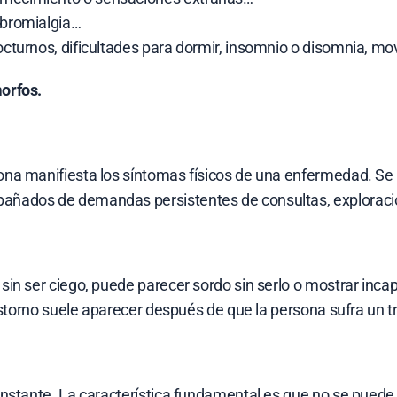
ibromialgia…
octurnos, dificultades para dormir, insomnio o disomnia, mo
orfos.
na manifiesta los síntomas físicos de una enfermedad. Se m
ados de demandas persistentes de consultas, exploraciones
n ser ciego, puede parecer sordo sin serlo o mostrar incap
rastorno suele aparecer después de que la persona sufra un 
nstante. La característica fundamental es que no se puede