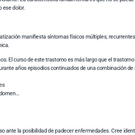
o ese dolor.
zación manifiesta síntomas físicos múltiples, recurrentes 
ica.
s. El curso de este trastorno es más largo que el trastorn
urante años episodios continuados de una combinación de 
es
 abdomen…
 ante la posibilidad de padecer enfermedades. Cree identi