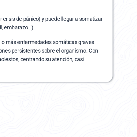
crisis de pánico) y puede llegar a somatizar 
il, embarazo…).
 una o más enfermedades somáticas graves 
ones persistentes sobre el organismo. Con 
estos, centrando su atención, casi 