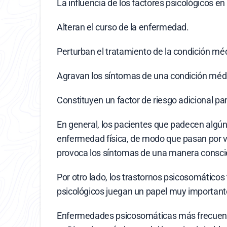
La influencia de los factores psicológicos 
Alteran el curso de la enfermedad.
Perturban el tratamiento de la condición mé
Agravan los síntomas de una condición médic
Constituyen un factor de riesgo adicional para
En general, los pacientes que padecen algú
enfermedad física, de modo que pasan por var
provoca los síntomas de una manera conscie
Por otro lado, los trastornos psicosomático
psicológicos juegan un papel muy importante,
Enfermedades psicosomáticas más frecuen