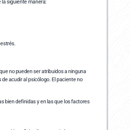
 la siguiente manera:
estrés.
ue no pueden ser atribuidos a ninguna 
e acudir al psicólogo. El paciente no 
ien definidas y en las que los factores 