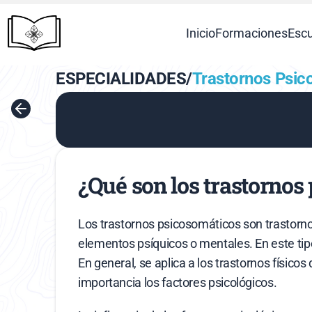
Inicio
Formaciones
Escu
ESPECIALIDADES
/
Trastornos Psic
¿Qué son los trastornos
Los trastornos psicosomáticos son trastorn
elementos psíquicos o mentales. En este tipo
En general, se aplica a los trastornos físico
importancia los factores psicológicos.