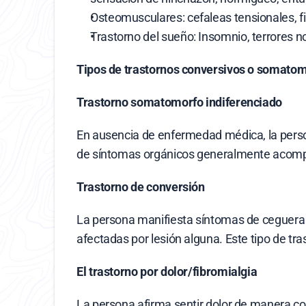
Osteomusculares: cefaleas tensionales, f
Trastorno del sueño: Insomnio, terrores n
Tipos de trastornos conversivos o somatom
Trastorno somatomorfo indiferenciado
En ausencia de enfermedad médica, la perso
de síntomas orgánicos generalmente acompañ
Trastorno de conversión
La persona manifiesta síntomas de ceguera si
afectadas por lesión alguna. Este tipo de t
El trastorno por dolor/fibromialgia
La persona afirma sentir dolor de manera co