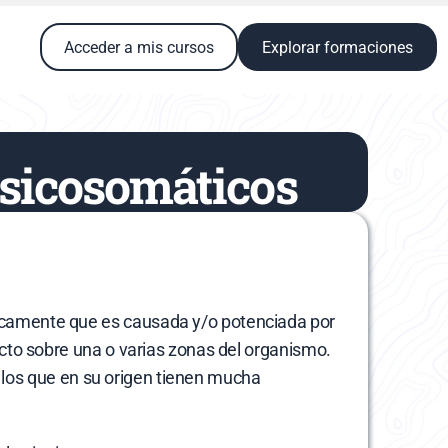
Acceder a mis cursos
Explorar formaciones
Psicosomáticos
camente que es causada y/o potenciada por 
cto sobre una o varias zonas del organismo. 
n los que en su origen tienen mucha 