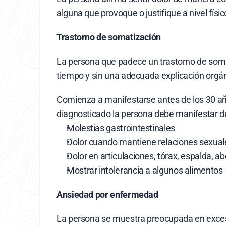
alguna que provoque o justifique a nivel físic
Trastorno de somatización
La persona que padece un trastorno de somati
tiempo y sin una adecuada explicación orgán
Comienza a manifestarse antes de los 30 año
diagnosticado la persona debe manifestar d
Molestias gastrointestinales
Dolor cuando mantiene relaciones sexual
Dolor en articulaciones, tórax, espalda,
Mostrar intolerancia a algunos alimentos
Ansiedad por enfermedad
La persona se muestra preocupada en exceso