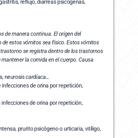
astritis, reflujo, diarreas psicógenas, 
 de manera continua. El origen del 
n de estos vómitos sea físico. Estos vómitos 
rastorno se registra dentro de los trastornos 
e mantener la comida en el cuerpo. Causa 
es, neurosis cardíaca…
infecciones de orina por repetición, 
infecciones de orina por repetición, 
sa, prurito psicógeno o urticaria, vitíligo, 