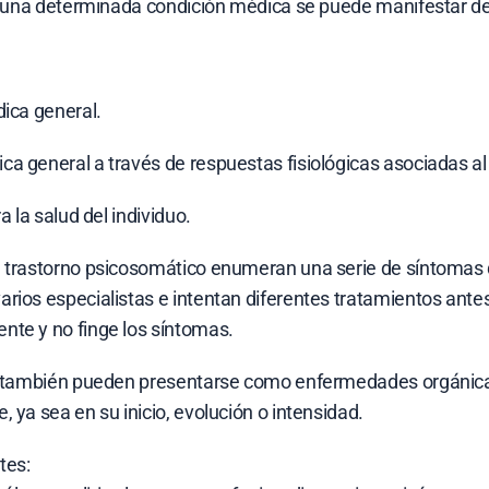
en una determinada condición médica se puede manifestar de
dica general.
a general a través de respuestas fisiológicas asociadas al 
 la salud del individuo.
n trastorno psicosomático enumeran una serie de síntomas q
ios especialistas e intentan diferentes tratamientos antes d
nte y no finge los síntomas.
s también pueden presentarse como enfermedades orgánicas b
 ya sea en su inicio, evolución o intensidad.
tes: